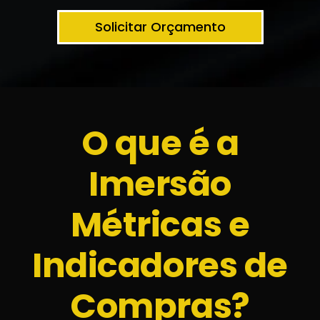
Solicitar Orçamento
O que é a
Imersão
Métricas e
Indicadores de
Compras?