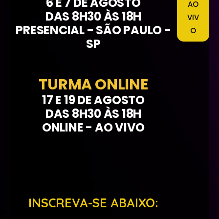
6 E 7 DE AGOSTO
AO
DAS 8H30 ÀS 18H
VIV
PRESENCIAL - SÃO PAULO -
O
SP
TURMA ONLINE
17 E 19 DE AGOSTO
DAS 8H30 ÀS 18H
ONLINE - AO VIVO
INSCREVA-SE ABAIXO: