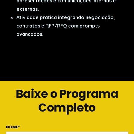
apresentações e comunicações internas e
externas.
Atividade prática integrando negociação,
contratos e RFP/RFQ com prompts
avançados.
Baixe o Programa
Completo
NOME
*