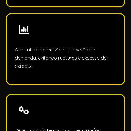
Aumento da precisão na previsão de
demanda, evitando rupturas e excesso de
estoque.
Diminuição do tempo gasto em tarefas