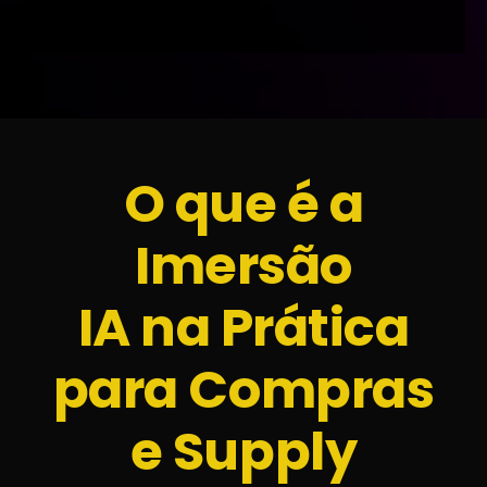
O que é a
Imersão
IA na Prática
para Compras
e Supply