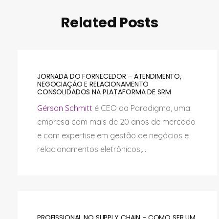
Related Posts
JORNADA DO FORNECEDOR - ATENDIMENTO,
NEGOCIAÇÃO E RELACIONAMENTO
CONSOLIDADOS NA PLATAFORMA DE SRM
Gérson Schmitt
é CEO da Paradigma, uma
empresa com mais de 20 anos de mercado
e com expertise em gestão de negócios e
relacionamentos eletrônicos,...
PROFISSIONAL NO SUPPLY CHAIN - COMO SER UM