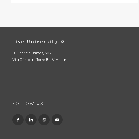
Live University ©
R. Fidêncio Ramos, 302
Vila Olimpia - Torre B - 6º Andar
FOLLOW US