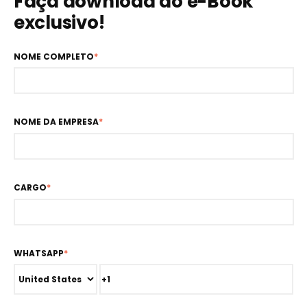
Faça download do e-Book
exclusivo!
NOME COMPLETO
*
NOME DA EMPRESA
*
CARGO
*
WHATSAPP
*