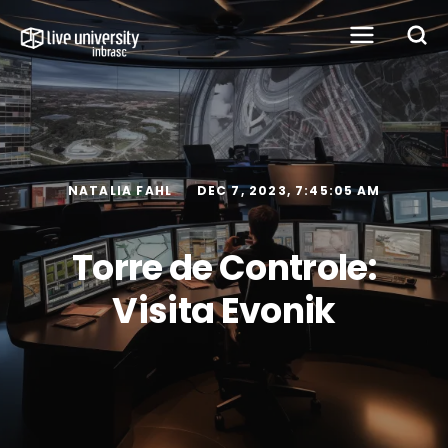
NATALIA FAHL
DEC 7, 2023, 7:45:05 AM
Torre de Controle:
Visita Evonik