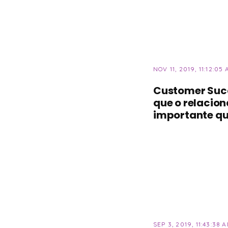
NOV 11, 2019, 11:12:05
Customer Succ
que o relacio
importante qu
SEP 3, 2019, 11:43:38 