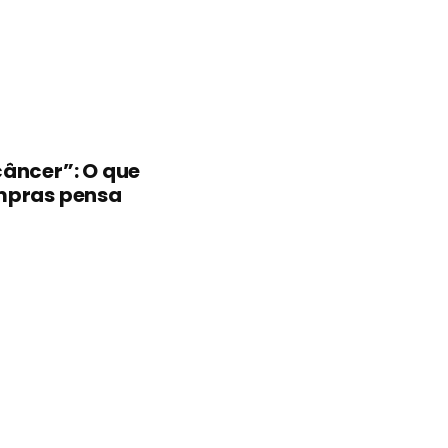
câncer”: O que
mpras pensa