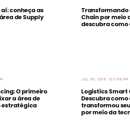
 aí: conheça as
Transformando 
área de Supply
Chain por meio 
descubra como é
PM
JUL 30, 2019, 12:11:56 PM
cing: O primeiro
Logistics Smart 
ixar a área de
Descubra como 
 estratégica
transformou seu
por meio da tec