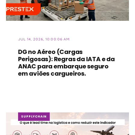
JUL 14, 2026, 10:00:06 AM
DG no Aéreo (Cargas
Perigosas): Regras da IATA e da
ANAC para embarque seguro
em aviões cargueiros.
SUPPLYCHAIN