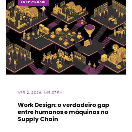
SUPPLYCHAIN
APR 2, 2026, 1:49:07 PM
Work Design: o verdadeiro gap
entre humanos e máquinas no
Supply Chain