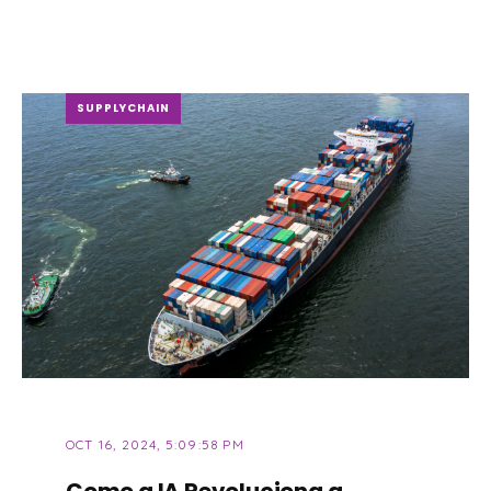
SUPPLYCHAIN
OCT 16, 2024, 5:09:58 PM