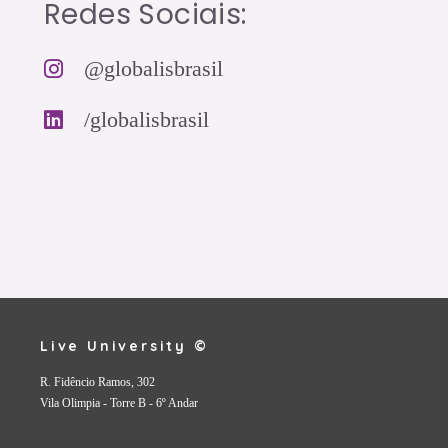
Redes Sociais:
@globalisbrasil
/globalisbrasil
Live University ©
R. Fidêncio Ramos, 302
Vila Olimpia - Torre B - 6º Andar