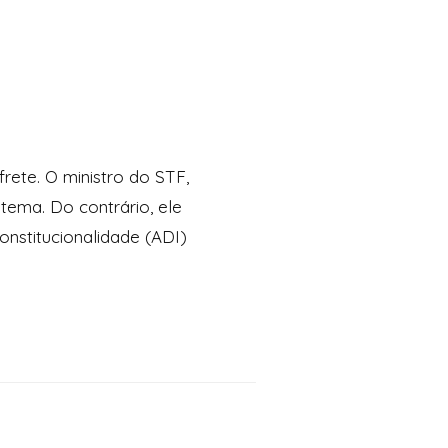
rete. O ministro do STF,
ema. Do contrário, ele
constitucionalidade (ADI)