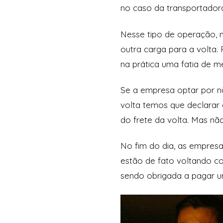
no caso da transportador
Nesse tipo de operação, 
outra carga para a volta
na prática uma fatia de m
Se a empresa optar por nã
volta temos que declarar
do frete da volta. Mas não
No fim do dia, as empresa
estão de fato voltando co
sendo obrigada a pagar um