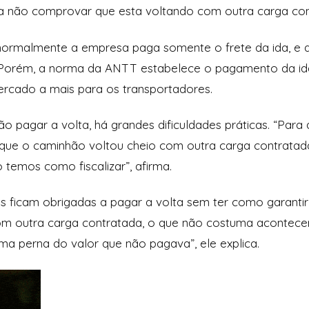
a não comprovar que esta voltando com outra carga con
normalmente a empresa paga somente o frete da ida, e a
. Porém, a norma da ANTT estabelece o pagamento da ida
ercado a mais para os transportadores.
o pagar a volta, há grandes dificuldades práticas. “Par
 que o caminhão voltou cheio com outra carga contratad
 temos como fiscalizar”, afirma.
s ficam obrigadas a pagar a volta sem ter como garanti
m outra carga contratada, o que não costuma acontecer m
a perna do valor que não pagava”, ele explica.