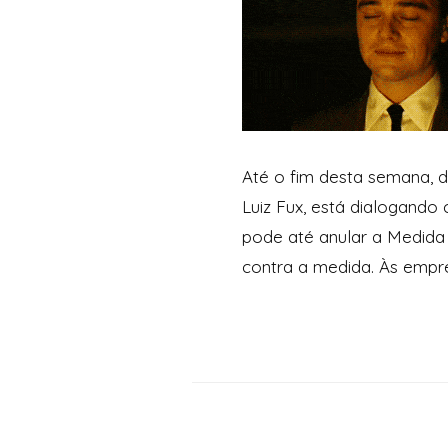
Até o fim desta semana, d
Luiz Fux, está dialogand
pode até anular a Medida P
contra a medida. Às empr