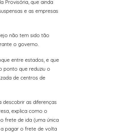
 Provisória, que ainda
o suspensas e as empresas
rejo não tem sido tão
rante o governo.
oque entre estados, e que
o ponto que reduziu o
izada de centros de
descobrir as diferenças
resa, explica como o
o frete de ida (uma única
 a pagar o frete de volta