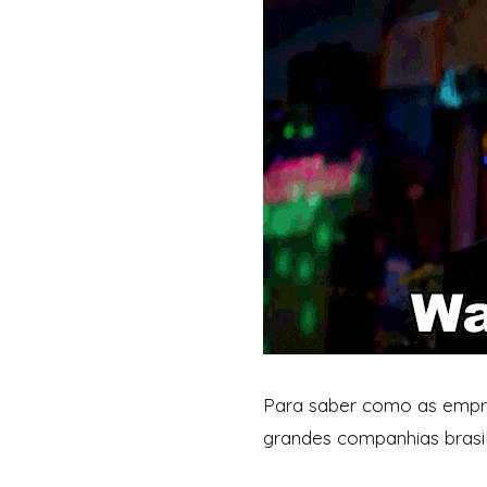
Para saber como as empre
grandes companhias brasil