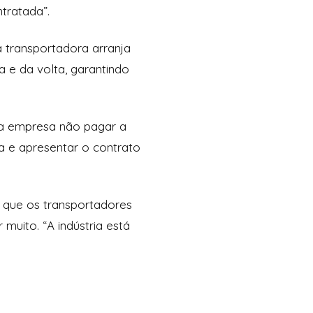
tratada”.
 transportadora arranja
 e da volta, garantindo
a a empresa não pagar a
a e apresentar o contrato
r que os transportadores
uito. “A indústria está