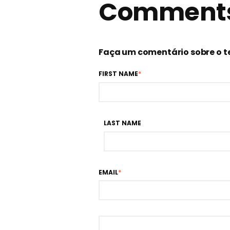
Comment
Faça um comentário sobre o 
FIRST NAME
*
LAST NAME
EMAIL
*