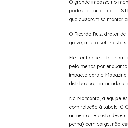
O grande impasse no momen
pode ser anulada pelo STF
que quiserem se manter e
O Ricardo Ruiz, diretor d
grave, mas o setor está 
Ele conta que o tabelamen
pelo menos por enquanto 
impacto para o Magazine 
distribuição, diminuindo a 
Na Monsanto, a equipe es
com relação à tabela. O 
aumento de custo deve che
perna) com carga, não est