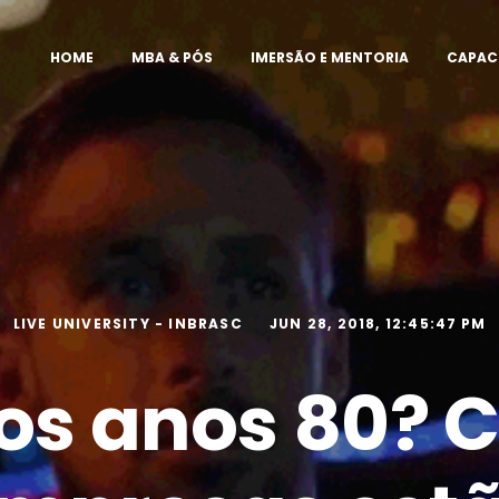
HOME
MBA & PÓS
IMERSÃO E MENTORIA
CAPAC
LIVE UNIVERSITY - INBRASC
JUN 28, 2018, 12:45:47 PM
aos anos 80? 