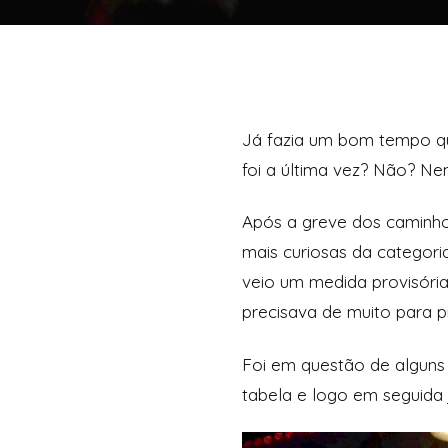
Já fazia um bom tempo qu
foi a última vez? Não? Ne
Após a greve dos caminho
mais curiosas da categori
veio um medida provisória
precisava de muito para p
Foi em questão de alguns 
tabela e logo em seguida j