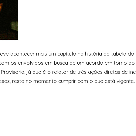
eve acontecer mais um capítulo na história da tabela do f
o com os envolvidos em busca de um acordo em torno do t
rovisória, já que é o relator de três ações diretas de in
esas, resta no momento cumprir com o que está vigente.