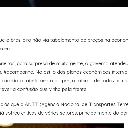
e o brasileiro não via tabelamento de preços na econo
m eu!
neiros, para surpresa de muita gente, o governo atend
a. #acompanhe. No estilo dos planos econômicos interven
 criando o tabelamento do preço mínimo de todas as cat
rever a confusão que vinha pela frente.
dias que a ANTT (Agência Nacional de Transportes Terre
á sofreu críticas de vários setores, principalmente do ag