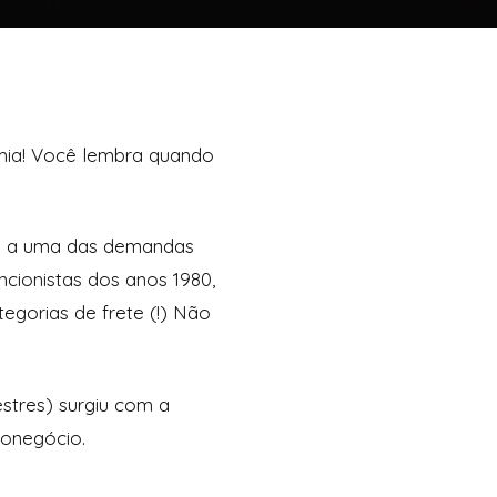
mia! Você lembra quando
eu a uma das demandas
cionistas dos anos 1980,
egorias de frete (!) Não
stres) surgiu com a
ronegócio.