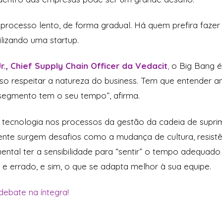
processo lento, de forma gradual. Há quem prefira faze
ilizando uma startup.
r., Chief Supply Chain Officer da Vedacit
,
o Big Bang é
ciso respeitar a natureza do business. Tem que entender 
a segmento tem o seu tempo”, afirma.
a tecnologia nos processos da gestão da cadeia de supri
nte surgem desafios como a mudança de cultura, resistên
tal ter a sensibilidade para “sentir” o tempo adequado 
o e errado, e sim, o que se adapta melhor à sua equipe.
 debate na íntegra!