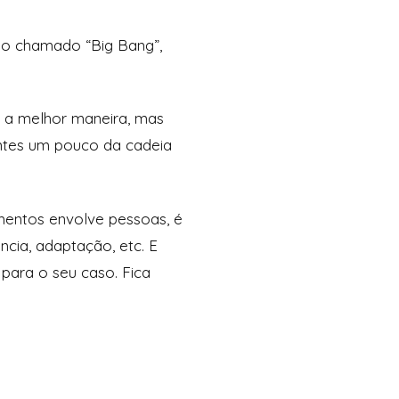
r o chamado “Big Bang”,
 a melhor maneira, mas
antes um pouco da cadeia
mentos envolve pessoas, é
cia, adaptação, etc. E
para o seu caso. Fica