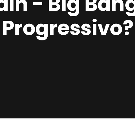
in - Big Ban
Progressivo?