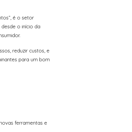
tos”, é o setor
desde o início da
onsumidor.
sos, reduzir custos, e
rminantes para um bom
 novas ferramentas e