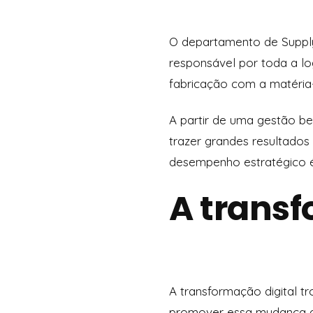
O departamento de Supply 
responsável por toda a lo
fabricação com a matéria-
A partir de uma gestão bem
trazer grandes resultado
desempenho estratégico é 
A transf
A transformação digital t
promover essa mudança d