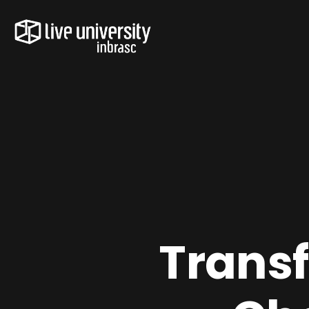
Trans