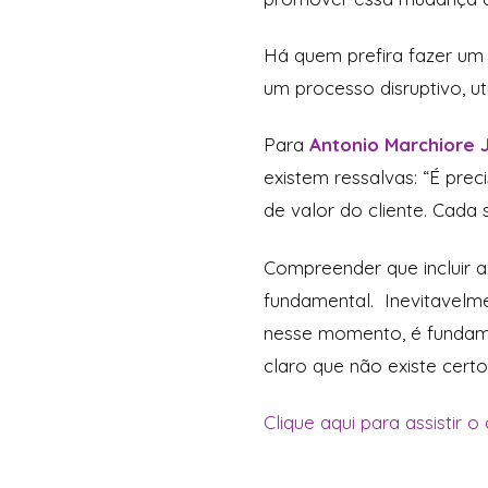
Há quem prefira fazer um 
um processo disruptivo, ut
Para
Antonio Marchiore J
existem ressalvas: “É pre
de valor do cliente. Cad
Compreender que incluir 
fundamental. Inevitavelme
nesse momento, é fundamen
claro que não existe cert
Clique aqui para assistir o