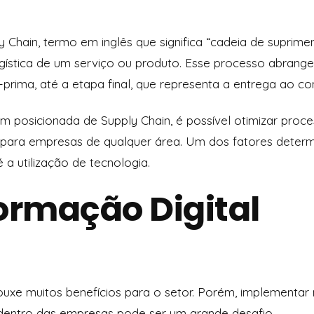
Chain, termo em inglês que significa “cadeia de suprimen
gística de um serviço ou produto. Esse processo abrange 
prima, até a etapa final, que representa a entrega ao c
 posicionada de Supply Chain, é possível otimizar proces
s para empresas de qualquer área. Um dos fatores dete
a utilização de tecnologia.
ormação Digital
rouxe muitos benefícios para o setor. Porém, implementar
entro das empresas pode ser um grande desafio.