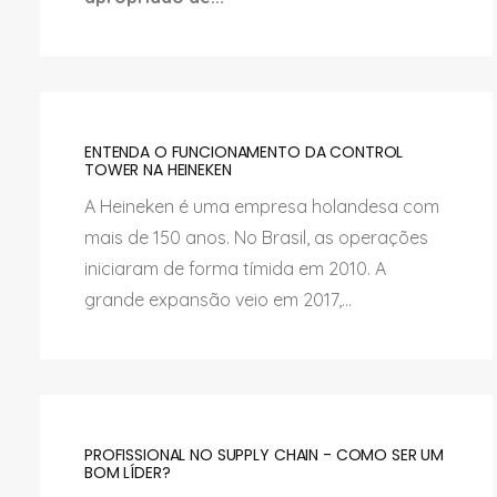
ENTENDA O FUNCIONAMENTO DA CONTROL
TOWER NA HEINEKEN
A Heineken é uma empresa holandesa com
mais de 150 anos. No Brasil, as operações
iniciaram de forma tímida em 2010. A
grande expansão veio em 2017,...
PROFISSIONAL NO SUPPLY CHAIN - COMO SER UM
BOM LÍDER?