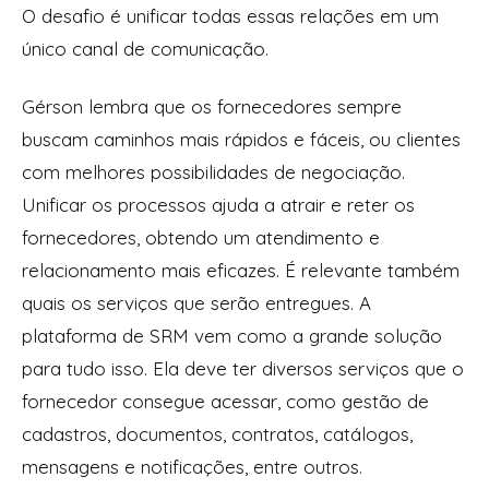
O desafio é unificar todas essas relações em um
único canal de comunicação.
Gérson lembra que os fornecedores sempre
buscam caminhos mais rápidos e fáceis, ou clientes
com melhores possibilidades de negociação.
Unificar os processos ajuda a atrair e reter os
fornecedores, obtendo um atendimento e
relacionamento mais eficazes. É relevante também
quais os serviços que serão entregues. A
plataforma de SRM vem como a grande solução
para tudo isso. Ela deve ter diversos serviços que o
fornecedor consegue acessar, como gestão de
cadastros, documentos, contratos, catálogos,
mensagens e notificações, entre outros.