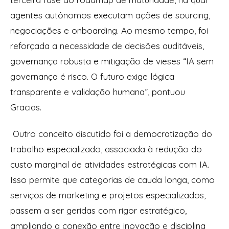
agentes autônomos executam ações de sourcing,
negociações e onboarding. Ao mesmo tempo, foi
reforçada a necessidade de decisões auditáveis,
governança robusta e mitigação de vieses “IA sem
governança é risco. O futuro exige lógica
transparente e validação humana”, pontuou
Gracias.
Outro conceito discutido foi a democratização do
trabalho especializado, associada à redução do
custo marginal de atividades estratégicas com IA.
Isso permite que categorias de cauda longa, como
serviços de marketing e projetos especializados,
passem a ser geridas com rigor estratégico,
ampliando a conexão entre inovação e disciplina