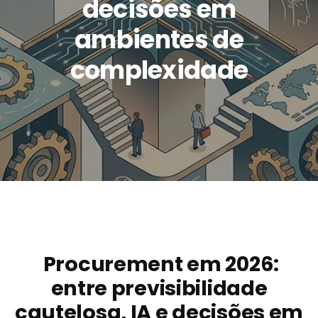
decisões em
ambientes de
complexidade
Procurement em 2026:
entre previsibilidade
cautelosa, IA e decisões em