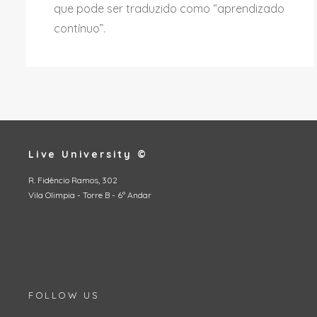
que pode ser traduzido como “aprendizado
contínuo”.
Live University ©
R. Fidêncio Ramos, 302
Vila Olimpia - Torre B - 6º Andar
FOLLOW US