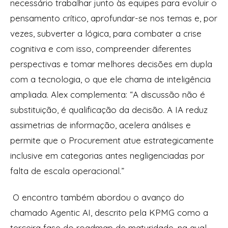
necessário trabalhar junto às equipes para evoluir o
pensamento crítico, aprofundar-se nos temas e, por
vezes, subverter a lógica, para combater a crise
cognitiva e com isso, compreender diferentes
perspectivas e tomar melhores decisões em dupla
com a tecnologia, o que ele chama de inteligência
ampliada. Alex complementa: “A discussão não é
substituição, é qualificação da decisão. A IA reduz
assimetrias de informação, acelera análises e
permite que o Procurement atue estrategicamente
inclusive em categorias antes negligenciadas por
falta de escala operacional.”
O encontro também abordou o avanço do
chamado Agentic AI, descrito pela KPMG como a
terceira fase do roadmap de maturidade, na qual