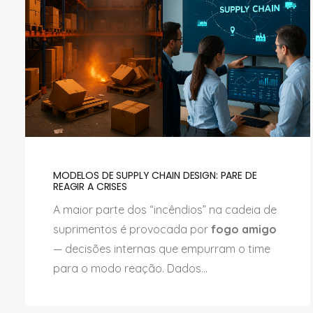
MODELOS DE SUPPLY CHAIN DESIGN: PARE DE
REAGIR A CRISES
A maior parte dos “incêndios” na cadeia de
suprimentos é provocada por
fogo amigo
— decisões internas que empurram o time
para o modo reação. Dados...