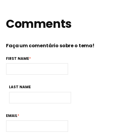
Comments
Faça um comentário sobre o tema!
FIRST NAME
*
LAST NAME
EMAIL
*