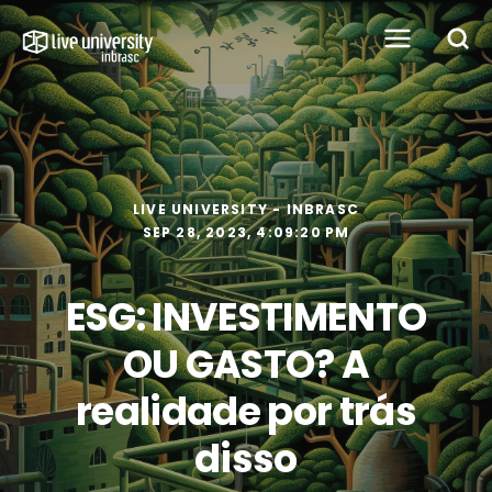
LIVE UNIVERSITY - INBRASC
SEP 28, 2023, 4:09:20 PM
ESG: INVESTIMENTO
OU GASTO? A
realidade por trás
disso