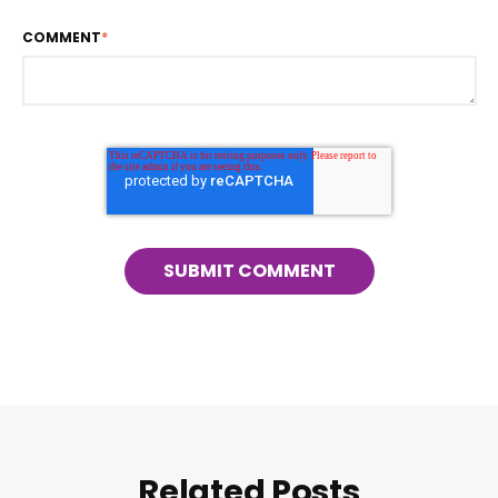
COMMENT
*
Related Posts