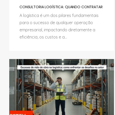
CONSULTORIA LOGÍSTICA: QUANDO CONTRATAR
A logística é um dos pilares fundamentais
para o sucesso de qualquer operação
empresarial, impactando diretamente a
eficiência, os custos e a...