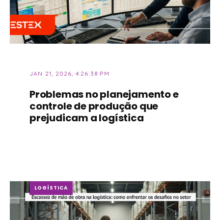
JAN 21, 2026, 4:26:38 PM
Problemas no planejamento e
controle de produção que
prejudicam a logística
LOGÍSTICA