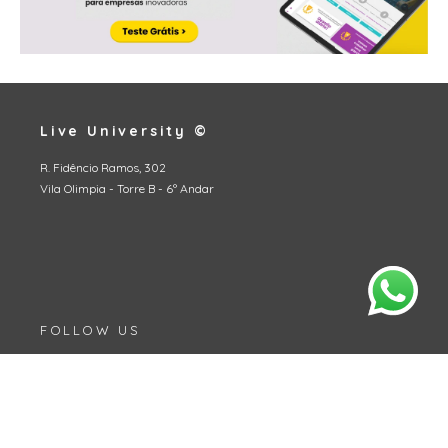
Live University ©
R. Fidêncio Ramos, 302
Vila Olimpia - Torre B - 6º Andar
FOLLOW US