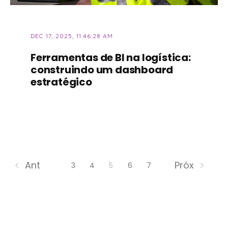
DEC 17, 2025, 11:46:28 AM
Ferramentas de BI na logística:
construindo um dashboard
estratégico
Ant
Próx
3
4
5
6
7