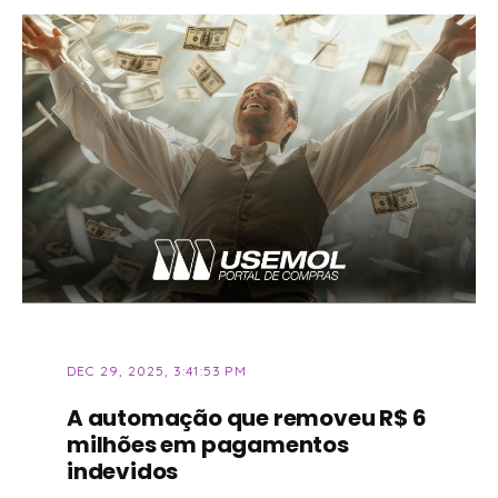
DEC 29, 2025, 3:41:53 PM
A automação que removeu R$ 6
milhões em pagamentos
indevidos