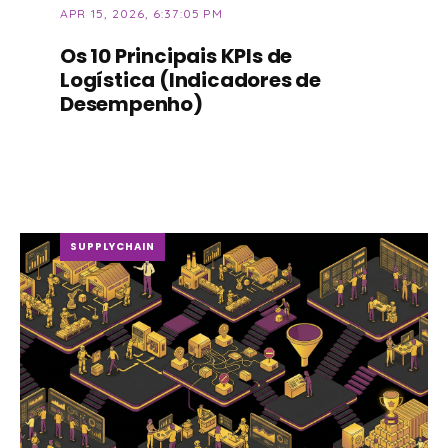
APR 15, 2026, 6:37:05 PM
Os 10 Principais KPIs de
Logística (Indicadores de
Desempenho)
SUPPLYCHAIN