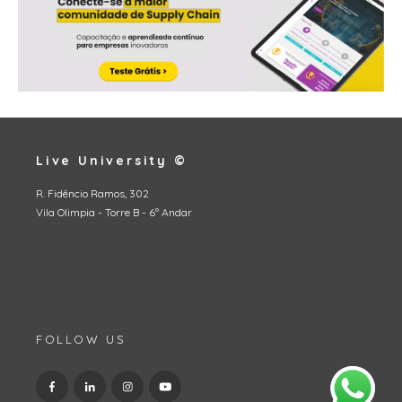
Live University ©
R. Fidêncio Ramos, 302
Vila Olimpia - Torre B - 6º Andar
FOLLOW US