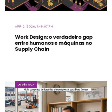
APR 2, 2026, 1:49:07 PM
Work Design: o verdadeiro gap
entre humanos e máquinas no
Supply Chain
LOGÍSTICA