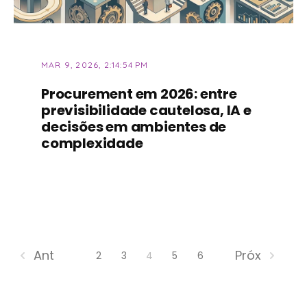
MAR 9, 2026, 2:14:54 PM
Procurement em 2026: entre
previsibilidade cautelosa, IA e
decisões em ambientes de
complexidade
Ant
Próx
2
3
4
5
6