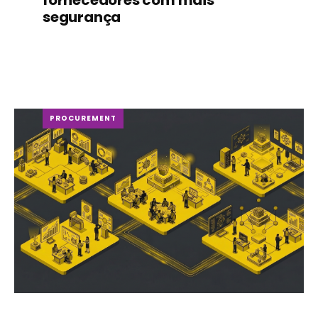
fornecedores com mais
segurança
PROCUREMENT